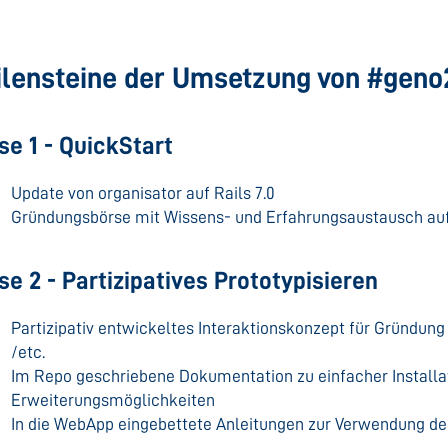
lensteine der Umsetzung von #geno
se 1 - QuickStart
Update von organisator auf Rails 7.0
Gründungsbörse mit Wissens- und Erfahrungsaustausch auf 
e 2 - Partizipatives Prototypisieren
Partizipativ entwickeltes Interaktionskonzept für Gründung
/etc.
Im Repo geschriebene Dokumentation zu einfacher Installa
Erweiterungsmöglichkeiten
In die WebApp eingebettete Anleitungen zur Verwendung de