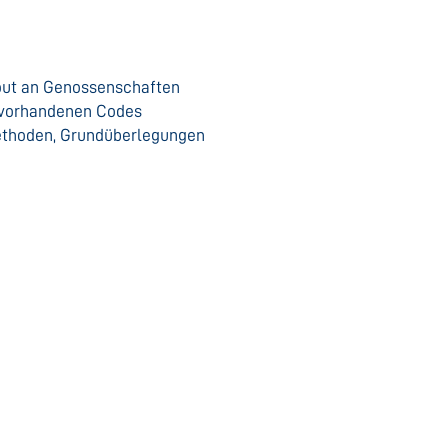
lout an Genossenschaften
 vorhandenen Codes
ethoden, Grundüberlegungen