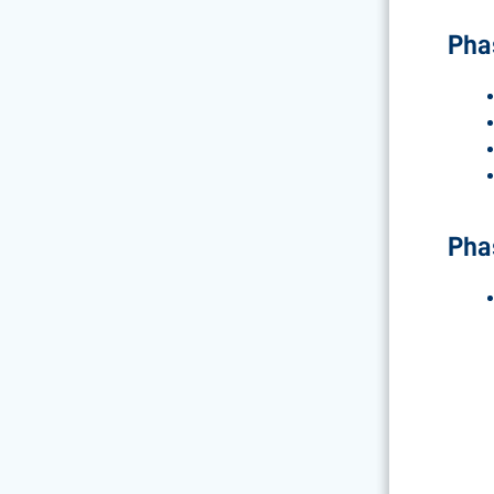
Pha
Pha